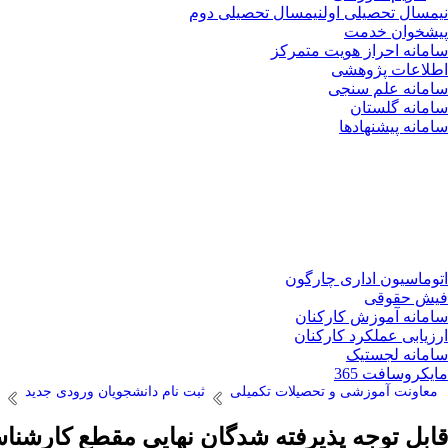
نیمسال تحصیلی اول
نیمسال تحصیلی دوم
پیشخوان خدمت
سامانه احراز هویت متمرکز
اطلاعات پژوهشی
سامانه علم سنجی
سامانه گلستان
سامانه پیشنهادها
اتوماسیون اداری چارگون
فیش حقوقی
سامانه آموزش کارکنان
ارزیابی عملکرد کارکنان
سامانه لجستیک
مایکروسافت 365
معاونت آموزشی و تحصیلات تکمیلی
ثبت نام دانشجویان ورودی جدید
قابل توجه پذیرفته شدگان نهایی مقطع کارشن