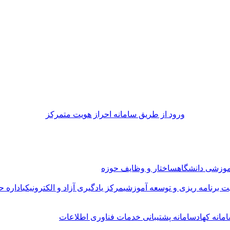
ورود از طريق سامانه احراز هويت متمركز
موزشی دانشگاه
ساختار و وظایف حوزه
ت برنامه ریزی و توسعه آموزشی
مرکز یادگیری آزاد و الکترونیکی
اداره ح
مانه کهاد
سامانه پشتیبانی خدمات فناوری اطلاعات