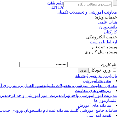
دفتر تلفن
EN
FA
معاونت آموزشی و تحصیلات تکمیلی
خدمات ویژه:
هیات علمی
دانشجویان
کارکنان
خدمت الکترونیکی
ارتباط با ریاست
ورود یا ثبت نام
ورود به پنل کاربری
ورود خودکار
بازیابی رمز عبور
ثبت نام
معاونت آموزشی
معرفی معاونت آموزشی و تحصیلات تکمیلی
دستورالعمل برنامه ریزی آ
زیربخش های معاونت
مدیریت امور آموزشی واحد تهران
مدیریت امور آموزشی واحد کرج
مدیری
علمی
آزمون ها
سامانه های آموزش
سامانه جامع آموزشی گلستان
سامانه ثبت نام دانشجویان ورودی جدید
سا
تقویم آموزشی