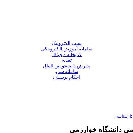
پست الکترونیک
سامانه آموزش الکترونیکی
کتابخانه دیجیتال
تغذیه
پذیرش دانشجو بین الملل
سامانه سرو
احکام پرسنلی
کارشناسی
اسی دانشگاه خوارزمی