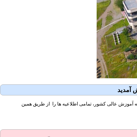
 آمدید
ارزمی ضمن تبریک به کلیه پذیرفته شدگان مقطع کارشناسی سال ۱۴۰۲ در نخستین موسسه آموزش عالی کشور، تمامی اطلاعیه ها را از طریق همین