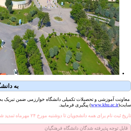
به دانش
سایت(
www.khu.ac.ir
) پیگیری فرمایید.
تاریخ ثبت نام برای همه دانشجویان تا دوشنبه مورخ ۲۴ مهرماه تمدید شد.
قابل توجه پذیرفته شدگان دانشگاه فرهنگیان