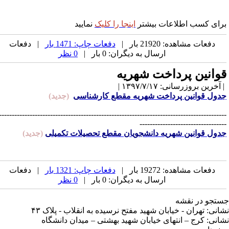
رای کسب اطلاعات
بیشتر
اینجا را کلیک
نمایید
دفعات مشاهده: 21920 بار |
دفعات چاپ: 1471 بار
| دفعات
ارسال به دیگران: 0 بار |
0 نظر
وانین پرداخت شهریه
آخرین بروزرسانی: ۱۳۹۷/۷/۱۷ |
دول قوانین پرداخت شهریه مقطع کارشناسی
(جدید)
----------------------------------------------------------------------------------------
---------------------------------
دول قوانین شهریه دانشجویان مقطع تحصیلات تکمیلی
(جدید)
دفعات مشاهده: 19272 بار |
دفعات چاپ: 1321 بار
| دفعات
ارسال به دیگران: 0 بار |
0 نظر
تجو در نقشه
انی: تهران - خیابان شهید مفتح نرسیده به انقلاب - پلاک ۴۳
انی: کرج – انتهای خیابان شهید بهشتی – میدان دانشگاه