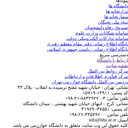
وندها
نشگاه ها
ارتخانه ها
ارتخانه ها
یاد ملی نخبگان
دوق رفاه دانشجویان
مانه شکایات وزارت علوم
مانه تدارکات الکترونیکی دولت
یگاه اطلاع رسانی دفتر مقام معظم رهبری
یگاه اطلاع رسانی ریاست جمهوری اسلامی
ترسی سریع
تباط با دانشگاه
شه سایت
کز روابط بین الملل
کز فناوری اطلاعات و ارتباطات
دیس بین الملل دانشگاه خوارزمی-تهران
انی: تهران - خیابان شهید مفتح نرسیده به انقلاب - پلاک ۴۳
ستی: ۱۴۹۱۱-۱۵۷۱۹
 تماس: ۳-۸۸۳۲۹۲۲۰-۲۱-۹۸+
انی: کرج – انتهای خیابان شهید بهشتی – میدان دانشگاه
ستی: ۳۷۵۵۱- ۳۱۹۷۹
 تماس: ۳۴۵۷۹۶۰۰-۲۶-۹۸+
: info@khu.ac.ir
یه حقوق این وب سایت متعلق به دانشگاه خوارزمی می باشد.