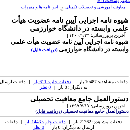
یکروسافت 365
معاونت آموزشی و تحصیلات تکمیلی
آیین نامه ها و مقررات
یوه نامه اجرایی آیین نامه عضویت هیأت
لمی وابسته در دانشگاه خوارزمی
آخرین بروزرسانی: ۱۴۰۰/۱/۲۴ |
یوه نامه اجرایی
آیین نامه عضویت هیأت علمی
ابسته در دانشگاه خوارزمی
(دریافت فایل)
فعات مشاهده: 10487 بار |
دفعات چاپ: 611 بار
| دفعات ارسال
به دیگران: 0 بار |
0 نظر
ستورالعمل جامع معافیت تحصیلی
آخرین بروزرسانی: ۱۳۹۷/۷/۱۷ |
ستورالعمل جامع معافیت تحصیلی
(دریافت فایل)
دفعات مشاهده: 21362 بار |
دفعات چاپ: 1443 بار
| دفعات
ارسال به دیگران: 0 بار |
0 نظر