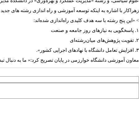
علوم سیاسی، و رشته «مدیریت عملکرد و بهره‌وری» در دانشکده مدیر
زهراکار با اشاره به اینکه توسعه آموزشی و راه اندازی رشته های جد
> «این پنج رشته با سه هدف کلیدی راه‌اندازی شده‌اند:
۱. پاسخگویی به نیازهای روز جامعه و صنعت
۲. تقویت پژوهش‌های میان‌رشته‌ای
۳. افزایش تعامل دانشگاه با نهادهای اجرایی کشور».
معاون آموزشی دانشگاه خوارزمی در پایان تصریح کرد:« ما به دنبال ت