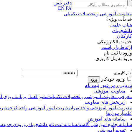
دفتر تلفن
EN
FA
معاونت آموزشی و تحصیلات تکمیلی
خدمات ویژه:
هیات علمی
دانشجویان
کارکنان
خدمت الکترونیکی
ارتباط با ریاست
ورود یا ثبت نام
ورود به پنل کاربری
ورود خودکار
بازیابی رمز عبور
ثبت نام
معاونت آموزشی
معرفی معاونت آموزشی و تحصیلات تکمیلی
دستورالعمل برنامه ریزی آ
زیربخش های معاونت
مدیریت امور آموزشی واحد تهران
مدیریت امور آموزشی واحد کرج
مدیری
علمی
آزمون ها
سامانه های آموزش
سامانه جامع آموزشی گلستان
سامانه ثبت نام دانشجویان ورودی جدید
سا
تقویم آموزشی