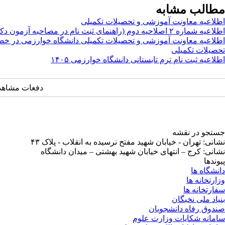
مطالب مشابه
اطلاعیه معاونت آموزشی و تحصیلات تکمیلی
اطلاعیه شماره ۲ اصلاحیه دوم (راهنمای ثبت نام در مصاحبه آزمون دکتری ۱۴۰۵)
اطلاعیه معاونت آموزشی و تحصیلات تکمیلی دانشگاه خوارزمی در
تحصیلات تکمیلی
اطلاعیه ثبت نام ترم تابستانی دانشگاه خوارزمی ۱۴۰۵
دفعات مشاهده: ۱۶۷۸۹ 
جستجو در نقشه
نشانی: تهران - خیابان شهید مفتح نرسیده به انقلاب - پلاک ۴۳
نشانی: کرج – انتهای خیابان شهید بهشتی – میدان دانشگاه
پیوندها
دانشگاه ها
وزارتخانه ها
سفارتخانه ها
بنیاد ملی نخبگان
صندوق رفاه دانشجویان
سامانه شکایات وزارت علوم