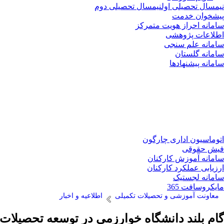
نیمسال تحصیلی اول
نیمسال تحصیلی دوم
پیشخوان خدمت
سامانه احراز هویت متمرکز
اطلاعات پژوهشی
سامانه علم سنجی
سامانه گلستان
سامانه پیشنهادها
اتوماسیون اداری چارگون
فیش حقوقی
سامانه آموزش کارکنان
ارزیابی عملکرد کارکنان
سامانه لجستیک
مایکروسافت 365
معاونت آموزشی و تحصیلات تکمیلی
اطلاعیه و اخبار
گام بلند دانشگاه خوارزمی در توسعه تحصیلات 