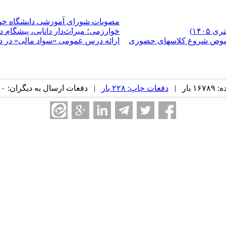
مصوبات شورای آموزشی دانشگاه خو
خوارزمی؛ میراث‌دار دانایی، پیشگام
 خصوص شروع کلاسهای حضوری
ارائه درس عمومی «سواد مالی» در دا
بار |
دفعات چاپ: ۲۲۸ بار
| دفعات ارسال به دیگران: ۰ بار |