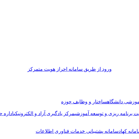
ورود از طريق سامانه احراز هويت متمركز
موزشی دانشگاه
ساختار و وظایف حوزه
ت برنامه ریزی و توسعه آموزشی
مرکز یادگیری آزاد و الکترونیکی
اداره ح
مانه کهاد
سامانه پشتیبانی خدمات فناوری اطلاعات