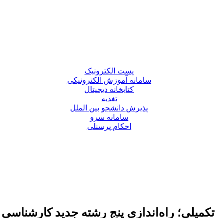
پست الکترونیک
سامانه آموزش الکترونیکی
کتابخانه دیجیتال
تغذیه
پذیرش دانشجو بین الملل
سامانه سرو
احکام پرسنلی
تکمیلی؛ راه‌اندازی پنج رشته جدید کارشناسی