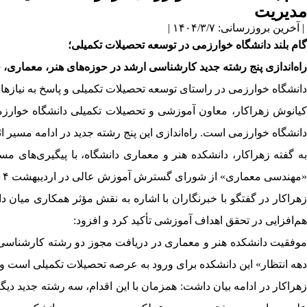
مدیریت
| آخرین بروزرسانی: ۱۴۰۴/۳/۷ |
گام بلند دانشگاه خوارزمی در توسعه تحصیلات تکمیلی؛
راه‌اندازی پنج رشته جدید کارشناسی ارشد در حوزه‌های هنر، معماری،
دانشگاه خوارزمی در راستای توسعه تحصیلات تکمیلی و پاسخ به نیازهای روز جامعه، از مهرماه ۱۴۰۴ پذیرای دانشجویان در
کیانوش زهراکار، معاون آموزشی و تحصیلات تکمیلی دانشگاه خوارزمی
دانشگاه خوارزمی است. راه‌اندازی این پنج رشته جدید در ادامه مسیر اثربخش سال ۱۴۰۳ و پس از تأسیس ۲۱ رشته جدید در مقاطع تحصیلات 
به گفته زهراکار، دانشکده هنر و معماری دانشگاه، با پیگیری‌های 
«مهندسی معماری» از شورای گسترش آموزش عالی در اردیبهشت ۱۴۰۴ شده است. این موفقیت در حالی به‌دست آمده که دانشکده مذکور تاکنون فاقد دوره‌های تحصیلات تکمیلی بوده است.
زهراکار در گفتگو با خبرنگاران با اشاره به نقش مؤثر همکاری میان د
هم‌افزایی در تحقق اهداف آموزشی تأکید کرد و افزود:
موفقیت دانشکده هنر و معماری در دریافت مجوز دو رشته کارشناسی ار
دهه انتظار» این دانشکده برای ورود به عرصه تحصیلات تکمیلی است و این موفقیت تنها در«۳ ماه» و با همکاری
زهراکار در ادامه بیان داشت: همزمان با این اقدام، سه رشته جدید د