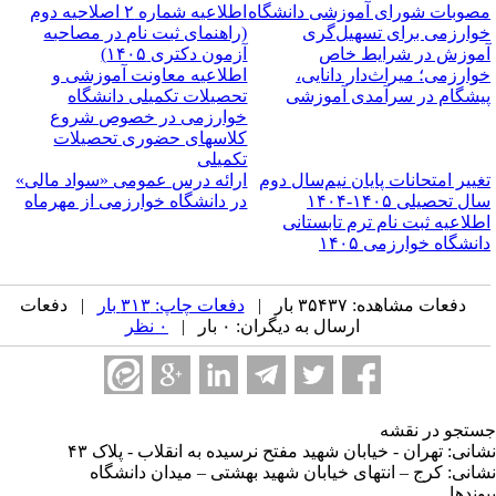
صوبات شورای آموزشی دانشگاه
اطلاعیه شماره ۲ اصلاحیه دوم
وارزمی برای تسهیل‌گری
(راهنمای ثبت نام در مصاحبه
موزش در شرایط خاص
آزمون دکتری ۱۴۰۵)
وارزمی؛ میراث‌دار دانایی،
اطلاعیه معاونت آموزشی و
یشگام در سرآمدی آموزشی
تحصیلات تکمیلی دانشگاه
خوارزمی در خصوص شروع
کلاسهای حضوری تحصیلات
تکمیلی
غییر امتحانات پایان نیم‌سال دوم
ارائه درس عمومی «سواد مالی»
ل تحصیلی ۱۴۰۵-۱۴۰۴
در دانشگاه خوارزمی از مهرماه
طلاعیه ثبت نام ترم تابستانی
انشگاه خوارزمی ۱۴۰۵
دفعات مشاهده: ۳۵۴۳۷ بار |
دفعات چاپ: ۳۱۳ بار
| دفعات
ارسال به دیگران: ۰ بار |
۰ نظر
تجو در نقشه
انی: تهران - خیابان شهید مفتح نرسیده به انقلاب - پلاک ۴۳
انی: کرج – انتهای خیابان شهید بهشتی – میدان دانشگاه
وندها