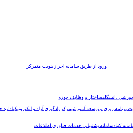
ورود از طريق سامانه احراز هويت متمركز
موزشی دانشگاه
ساختار و وظایف حوزه
ت برنامه ریزی و توسعه آموزشی
مرکز یادگیری آزاد و الکترونیکی
اداره ح
مانه کهاد
سامانه پشتیبانی خدمات فناوری اطلاعات