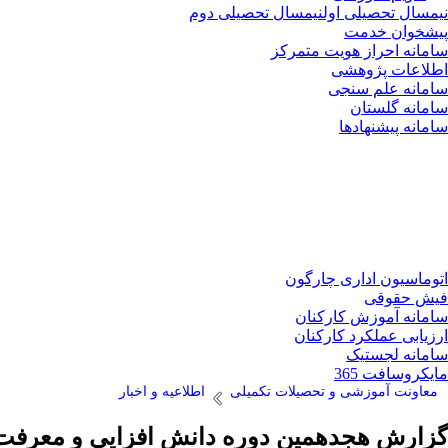
نیمسال تحصیلی اول
نیمسال تحصیلی دوم
پیشخوان خدمت
سامانه احراز هویت متمرکز
اطلاعات پژوهشی
سامانه علم سنجی
سامانه گلستان
سامانه پیشنهادها
اتوماسیون اداری چارگون
فیش حقوقی
سامانه آموزش کارکنان
ارزیابی عملکرد کارکنان
سامانه لجستیک
مایکروسافت 365
معاونت آموزشی و تحصیلات تکمیلی
اطلاعیه و اخبار
گزارش هجدهمین دوره دانش افزایی و معرفت 