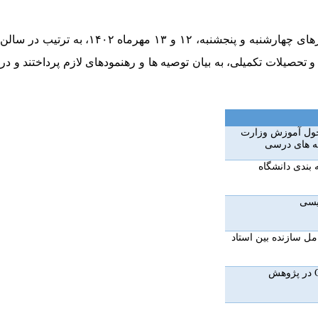
هجدهمین دوره دانش افزایی و معرفت افزایی، با استقبال بالغ بر ۱۲۰ نفر از اعضای هیئت علمی دانشگاه خوارزمی، از ساعت ۸ تا ۱۷ روزهای چهارشنبه و پنجشنبه، ۱۲ و ۱۳ مهرماه ۱۴۰۲، به ترتیب در سالن
تحصیلات تکمیلی، به بیان توصیه ها و رهنمودهای لازم پرداختند و در
تحول آموزش وزارت
امه های درسی
 بندی دانشگاه
لیسی
امل سازنده بین استاد
در پژوهش