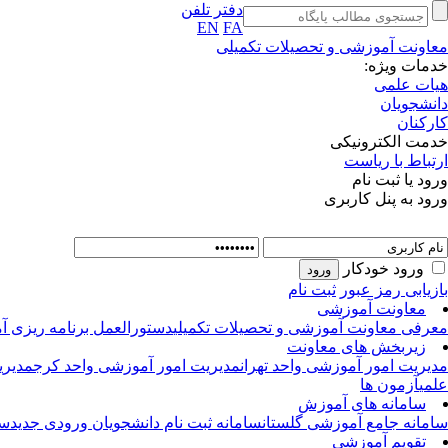
دفتر تلفن
EN
FA
معاونت آموزشی و تحصیلات تکمیلی
خدمات ویژه:
هیات علمی
دانشجویان
کارکنان
خدمت الکترونیکی
ارتباط با ریاست
ورود یا ثبت نام
ورود به پنل کاربری
ورود خودکار
بازیابی رمز عبور
ثبت نام
معاونت آموزشی
معرفی معاونت آموزشی و تحصیلات تکمیلی
دستورالعمل برنامه ریزی آ
زیربخش های معاونت
مدیریت امور آموزشی واحد تهران
مدیریت امور آموزشی واحد کرج
مدیری
علمی
آزمون ها
سامانه های آموزش
سامانه جامع آموزشی گلستان
سامانه ثبت نام دانشجویان ورودی جدید
سا
تقویم آموزشی