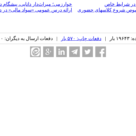
 در شرایط خاص
خوارزمی؛ میراث‌دار دانایی، پیشگام
 خصوص شروع کلاسهای حضوری
ارائه درس عمومی «سواد مالی» در دا
بار |
دفعات چاپ: ۵۷۰ بار
| دفعات ارسال به دیگران: ۰ بار |