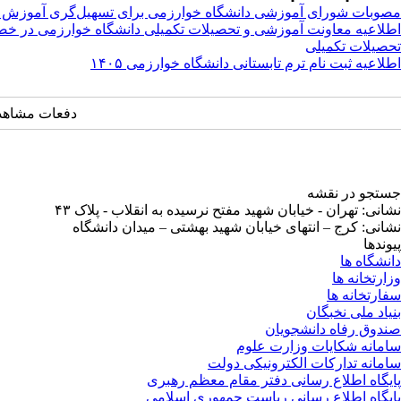
مصوبات شورای آموزشی دانشگاه خوارزمی برای تسهیل‌گری آموزش
اطلاعیه معاونت آموزشی و تحصیلات تکمیلی دانشگاه خوارزمی در
تحصیلات تکمیلی
اطلاعیه ثبت نام ترم تابستانی دانشگاه خوارزمی ۱۴۰۵
دفعات مشاهده: ۱۹۶۴۳ 
جستجو در نقشه
نشانی: تهران - خیابان شهید مفتح نرسیده به انقلاب - پلاک ۴۳
نشانی: کرج – انتهای خیابان شهید بهشتی – میدان دانشگاه
پیوندها
دانشگاه ها
وزارتخانه ها
سفارتخانه ها
بنیاد ملی نخبگان
صندوق رفاه دانشجویان
سامانه شکایات وزارت علوم
سامانه تدارکات الکترونیکی دولت
پایگاه اطلاع رسانی دفتر مقام معظم رهبری
پایگاه اطلاع رسانی ریاست جمهوری اسلامی